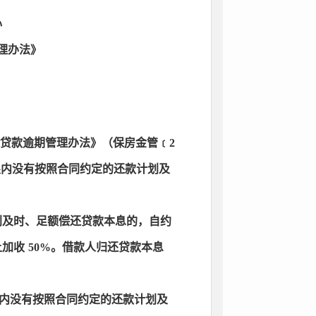
心
理办法》
积金贷款逾期管理办法》（保房金管﹝2
限内没有按照合同约定的还款计划及
划及时、足额偿还贷款本息的，自约
上加收
50%。借款人归还贷款本息
内没有按照合同约定的还款计划及