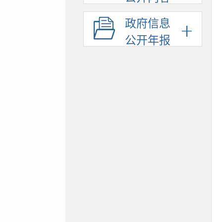
政府信息
公开年报