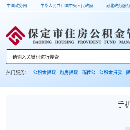
中国政务网
|
中华人民共和国中央人民政府
|
河北政务服
热门服务：
公积金提取
购房提取
商转公
公积金贷款
手