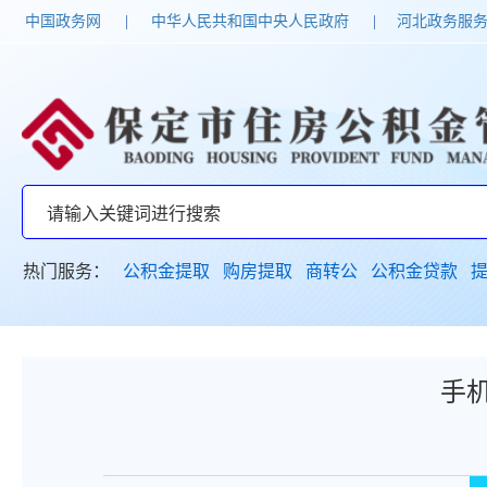
中国政务网
|
中华人民共和国中央人民政府
|
河北政务服
热门服务：
公积金提取
购房提取
商转公
公积金贷款
手