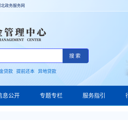
河北政务服务网
金贷款
提前还本
异地贷款
信息公开
专题专栏
服务指引