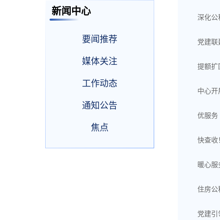
新闻中心
深化公
要闻推荐
党建联
媒体关注
提额扩
工作动态
中心开
通知公告
优服务
焦点
快查收
暖心服
住房公
党建引