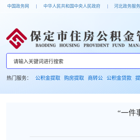
中国政务网
|
中华人民共和国中央人民政府
|
河北政务服
热门服务：
公积金提取
购房提取
商转公
公积金贷款
“一件