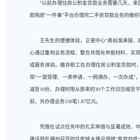
“以前办理住房公积金贷款业务需要几天，来
款购房“一件事”平台办理完二手房贷款业务的缴
王先生的便捷体验，正是中心
“高标准承接、
心通过重构业务流程、整合并简化申报材料、实
成服务体验。缴存职工在办理住房公积金贷款时
现“一窗受理、一表申请、一网通办、一次办成”
减至16份，办理时限从原来的30个工作日压缩至
前，共办理业务
330笔1.87亿元。
凭借在试点任务中的扎实举措与显著成效，
建设部在福州召开的住房城乡建设领域
“高效办成