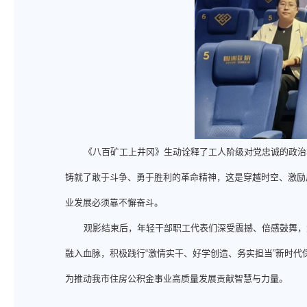
《八百矿工上井冈》生动诠释了工人阶级对党忠诚的政治
铸就了敢于斗争、勇于胜利的革命精神，这是穿越时空、激励
业发展必须靠不懈奋斗。
观影结束后，年轻干部职工代表们深受震撼、倍感鼓舞，
融入血脉，积极践行“激情实干、好学创造、务实担当”新时
为推动我市住房公积金事业高质量发展贡献智慧与力量。