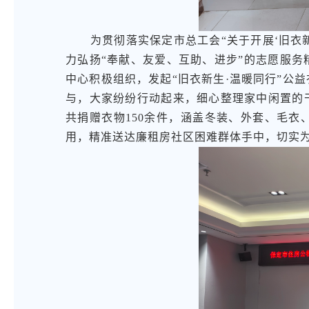
为贯彻落实保定市总工会“关于开展‘旧衣
力弘扬“奉献、友爱、互助、进步”的志愿服
中心积极组织，发起“旧衣新生·温暖同行”公
与，大家纷纷行动起来，细心整理家中闲置的
共捐赠衣物150余件，涵盖冬装、外套、毛
用，精准送达廉租房社区困难群体手中，切实