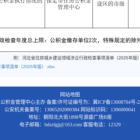
领域涉企行政检查事项清单（2025年版
清单（2025年版）.xlsx
网站地图
公积金管理中心主办
备案/许可证编号为：冀ICP备13008704号-2
公安机关备案号：13065202000384
网站标识码：1306000041
地址：朝阳北大街1898号源盛广场B座
电子邮箱：bdszfgjj@163.com 客服电话：12329