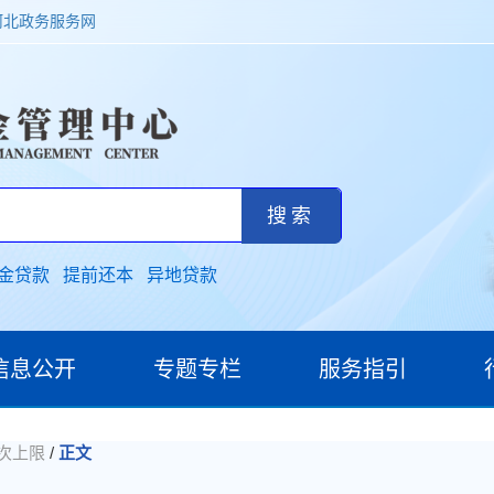
河北政务服务网
金贷款
提前还本
异地贷款
信息公开
专题专栏
服务指引
/
次上限
正文