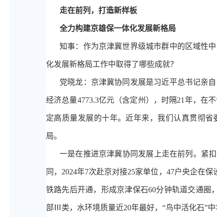
走在前列，打造新样板
全力构建京雄保一体化发展新格局
知事：作为京津冀世界级城市群中的区域性中
化发展新格局工作中取得了哪些成就？
党晓龙：京津冀协同发展是习近平总书记亲自
经济总量4773.3亿元（含定州），时隔21年
定高质量发展的十年。近年来，我们认真贯彻省委
局。
一是在推进京津冀协同发展上走在前列。紧扣
同，2024年7次赴京对接25家单位，47户央企在保
铁路先后开通，形成京津保石60分钟轨道交通圈
部Ⅲ类，水环境质量近20年最好，“鸟中活化石”