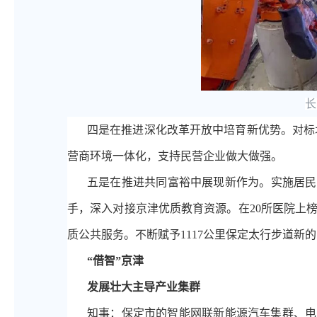
长
四是在推进深化改革开放中培育新优势。对标
营商环境一体化，支持民营企业做大做强。
五是在推进共同富裕中展现新作为。实施居民
手，深入对接京津优质教育资源。在20所医院上
质公共服务。不断赋予1117公里保定太行步道新
“借智”京津
发展壮大主导产业集群
知事：保定市的智能网联新能源汽车集群、电