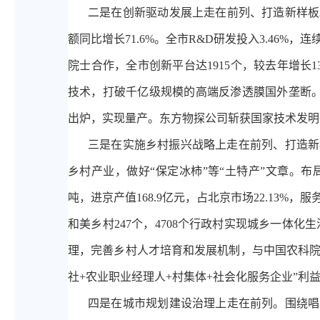
二是在创新驱动发展上走在前列、打造新样板
额同比增长71.6%。全市R&D研发投入3.46%
院士合作，全市创新平台达1915个，较去年增长1
技术，打破千亿级规模的高端反渗透膜国外垄断。
出炉，实现量产。东方物探公司斩获国家技术发明
三是在实施乡村振兴战略上走在前列、打造新
乡村产业，做好“保定冰柿”等“土特产”文章。布局建
吨，进京产值168.9亿元，占北京市场22.13
和美乡村247个，4708个行政村实现城乡一体化
理，完善乡村人才培育和发展机制，与中国农科院等
社+农业职业经理人+村集体+社会化服务企业”利
四是在城市规划建设治理上走在前列。围绕唱