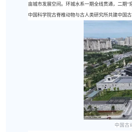
亩城市发展空间。环城水系一期全线贯通，二期“穿
中国科学院古脊椎动物与古人类研究所共建中国古
中国古