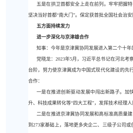
五是在拱卫首都安全上走在前列。牢牢把握特
坚决当好首都
“南大门”。保定获首批全国社会治
五方面持续发力
进一步深化与京津雄合作
知事：今年是京津冀协同发展进入第二个十年
党晓龙：
2023年5月，习近平总书记在河北
台阶，努力使京津冀成为中国式现代化建设的先
合作：
一是在推进创新驱动发展中闯出新路子。加
升、科技成果转化等
“四大工程”，发挥技术经理
二是在推进京津冀协同发展和高标准高质量建
到273家基础上，落地更多央企二、三级子公司或