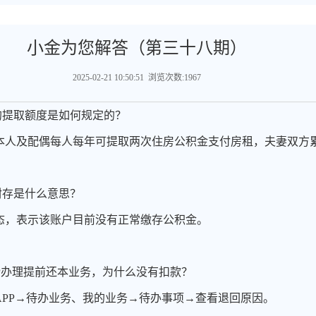
小金为您解答（第三十八期）
2025-02-21 10:50:51 浏览次数:1967
的提取额度是如何规定的？
本人及配偶每人每年可提取两次住房公积金支付房租，夫妻双方
封存是什么意思？
态，表示该账户目前没有正常缴存公积金。
PP办理提前还本业务，为什么没有扣款？
APP→待办业务、我的业务→待办事项→查看退回原因。