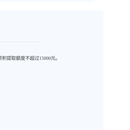
累积提取额度不超过
15000元。