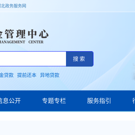
河北政务服务网
金贷款
提前还本
异地贷款
信息公开
专题专栏
服务指引