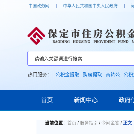
中国政务网
|
中华人民共和国中央人民政府
|
热门服务：
公积金提取
购房提取
商转公
公积
首页
新闻中心
政府
/
/
/
当前位置：
首页
服务指引
今问金答
正文