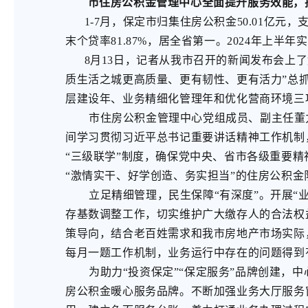
市住房公积金管理中心全面提升服务效能，推进
1-7月，保定市归集住房公积金50.01亿元，支取
末个贷率81.87%，居全省第一。2024年上半年实
8月13日，记者从我市召开的新闻发布会上了
质生活之城更高质量、更有韧性、更有活力”总抓手
层建设年、业务精细化管理年和优化营商环境三
市住房公积金管理中心党组成员、副主任董
间学习贯彻习近平总书记重要讲话精神工作机制
“三级联学”制度，确保党中央、省市各级重要精
“激情实干、好学创造、务实担当”的住房公积金
立足精细管理，民生保障“有深度”。开展
存基数调整工作，切实维护广大缴存人的合法权益。2
策导向，结合老百姓需求和我市房地产市场实际
每月一题工作机制，业务运行中存在的问题得到
为助力“投资保定”“保定服务”品牌创建，
房公积金暖心服务品牌。不断加强业务大厅服务