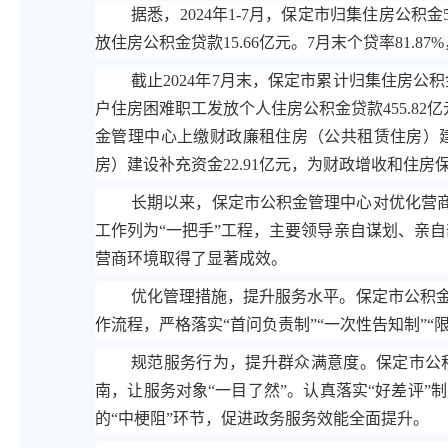
据悉，2024年1-7月，保定市归集住房公积金5
放住房公积金贷款15.66亿元。7月末个贷率81.8
截止2024年7月末，保定市累计归集住房公积金7
户住房困难职工发放个人住房公积金贷款455.82亿
金管理中心上缴财政廉租住房（公共租赁住房）建设
房）建设补充资金22.91亿元，为财政增收和住
长期以来，保定市公积金管理中心对优化营商
工作列为“一把手”工程，主要领导亲自谋划、亲自
营商环境取得了显著成效。
优化管理措施，提升服务水平。保定市公积
作流程，严格落实“首问负责制”“一次性告知制”“限
规范服务行为，提升群众满意度。保定市公
南，让服务对象“一目了然”。认真落实“好差评
的“中梗阻”环节，促进政务服务效能全面提升。