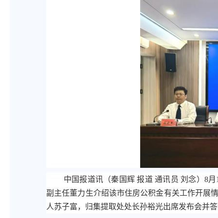
中国报道讯（秦国辉 报道 通讯员 刘念）
副主任董力生介绍该市住房公积金有关工作开展
人苏子富，归集提取处处长孙裕光出席发布会并答