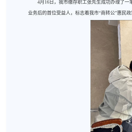
4月16日，我市缴存职工张先生成功办理了一
业务后的首位受益人，标志着我市“商转公”惠民