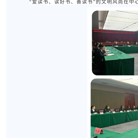
“爱读书、读好书、善读书”的文明风尚在中