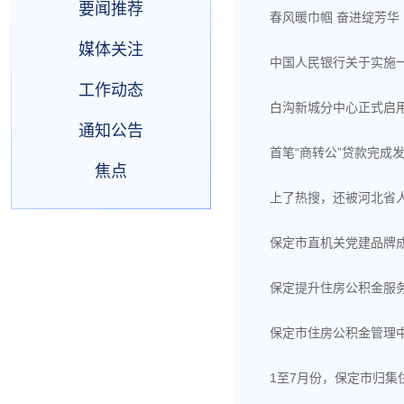
要闻推荐
春风暖巾帼 奋进绽芳华
媒体关注
中国人民银行关于实施
工作动态
白沟新城分中心正式启
通知公告
首笔“商转公”贷款完成
焦点
上了热搜，还被河北省
保定市直机关党建品牌成
保定提升住房公积金服
保定市住房公积金管理
1至7月份，保定市归集住