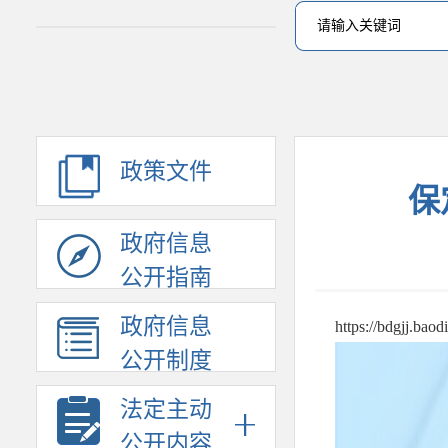
政策文件
保
政府信息
公开指南
政府信息
https://bdgjj.bao
公开制度
法定主动
公开内容