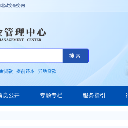
河北政务服务网
金贷款
提前还本
异地贷款
信息公开
专题专栏
服务指引