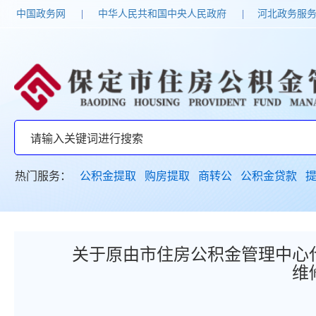
中国政务网
|
中华人民共和国中央人民政府
|
河北政务服
热门服务：
公积金提取
购房提取
商转公
公积金贷款
关于原由市住房公积金管理中心
维