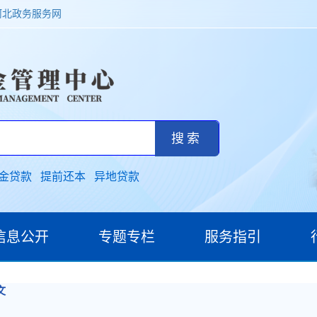
河北政务服务网
金贷款
提前还本
异地贷款
信息公开
专题专栏
服务指引
文