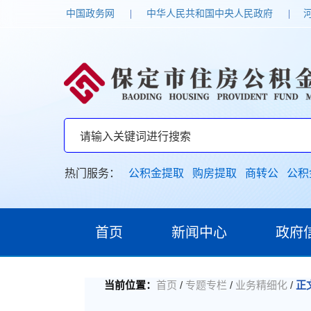
中国政务网
|
中华人民共和国中央人民政府
|
热门服务：
公积金提取
购房提取
商转公
公积
首页
新闻中心
政府
/
/
/
当前位置：
首页
专题专栏
业务精细化
正