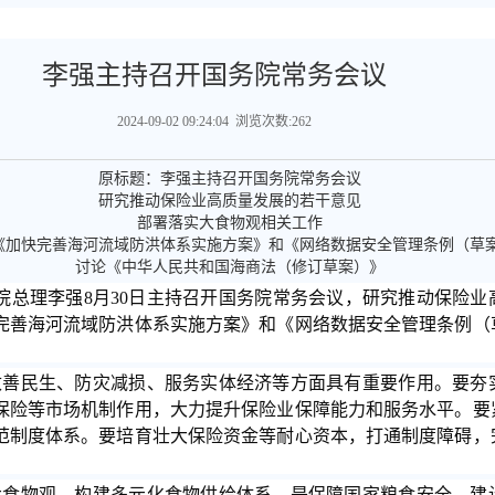
李强主持召开国务院常务会议
2024-09-02 09:24:04 浏览次数:262
原标题：李强主持召开国务院常务会议
研究推动保险业高质量发展的若干意见
部署落实大食物观相关工作
《加快完善海河流域防洪体系实施方案》和《网络数据安全管理条例（草
讨论《中华人民共和国海商法（修订草案）》
务院总理李强8月30日主持召开国务院常务会议，研究推动保险
完善海河流域防洪体系实施方案》和《网络数据安全管理条例（
改善民生、防灾减损、服务实体经济等方面具有重要作用。要夯
保险等市场机制作用，大力提升保险业保障能力和服务水平。要
范制度体系。要培育壮大保险资金等耐心资本，打通制度障碍，
大食物观，构建多元化食物供给体系，是保障国家粮食安全、建