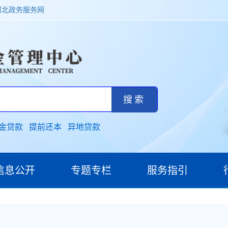
河北政务服务网
金贷款
提前还本
异地贷款
信息公开
专题专栏
服务指引