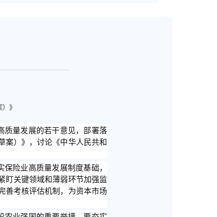
案）》
业高质量发展的若干意见，部署落
草案）》，讨论《中华人民共和
实保险业高质量发展制度基础，
紧盯关键领域和薄弱环节加强监
完善考核评估机制，为资本市场
设农业强国的重要举措。要夯实