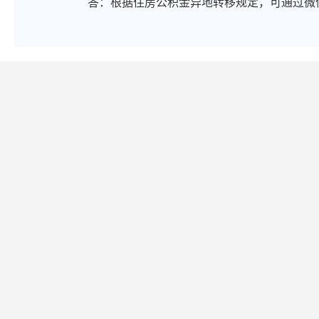
答：
根据住房公积金异地转移规定，可通过微