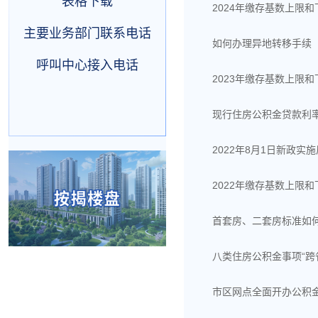
表格下载
2024年缴存基数上限
主要业务部门联系电话
如何办理异地转移手续
呼叫中心接入电话
2023年缴存基数上限
现行住房公积金贷款利
2022年8月1日新政
2022年缴存基数上限
首套房、二套房标准如
八类住房公积金事项“跨
市区网点全面开办公积