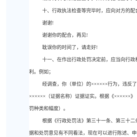
十
、
行政执法检查等完毕时，应向对方的配
谢谢
!
谢谢你的配合，再见
!
耽误你的时间了，请走好
!
十
一、
在作出行政处罚决定前，应当向行政
利。例如；
经调查，你（单位）的
××××××行为，违反
××××××（证据名称）证据证实。根据《××××××
罚种类和幅度）。
根据《行政处罚法》第三十一条、第三十二
据和处罚意见有不同看法，现在可以进行陈述、申