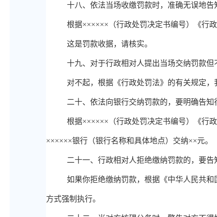
十
八、
依法当场收缴罚款时，准确无误地告
根据
××××××（行政处罚决定书编号）《
这是罚款收据，请核实。
十九、
对于行政相对人提出当场交纳罚款但
对不起，根据《行政处罚法》的有关规定，
二十
、
依法向银行交纳罚款的，要明确告知
根据
××××××（行政处罚决定书编号）《
××××××银行（银行名称和具体地点）交纳××元。
二十
一、
行政相对人拒绝缴纳罚款的，要告
如果你拒绝缴纳罚款，根据《中华人民共和
方式强制执行。