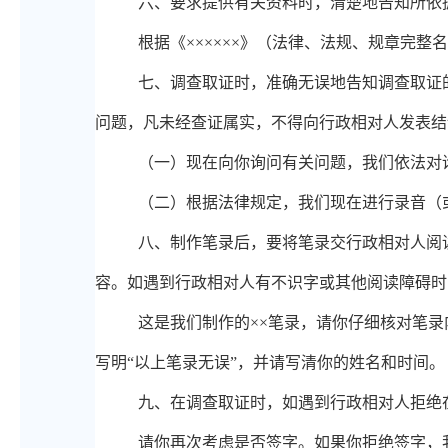
六、
要求提供有关资料时，清楚地告知所依
根据《
××××××》（法律、法规、规章完整
七、
调查取证时，准确无误地告知调查取证
问题，凡未经查证属实，不得向行政相对人发表结
（一）现在向你询问有关问题，我们依法对
（二）根据法律规定，我们现在进行录音（
八、
制作笔录后，要将笔录交行政相对人阅
容。如遇到行政相对人有不识字或其他阅读障碍时
这是我们制作的
××笔录，请你仔细核对笔
写明“以上笔录无误”，并请写清你的姓名和时间
九、
在调查取证时，如遇到行政相对人拒绝
请你再次考虑是否签字。如果你拒绝签字，