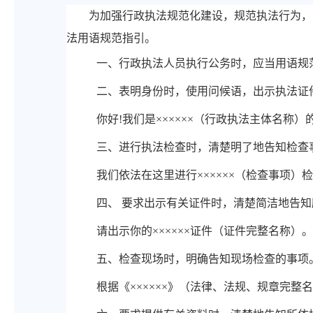
为加强行政执法规范化建设，规范执法行为，
法用语规范指引。
一、
行政执法人员执行公务时，应当用语规
二、
表明身份时，使用问候语，出示执法证
你好
!我们是××××××（行政执法主体名
三、
进行执法检查时，清楚明了地告知检查
我们依法在这里进行
××××××（检查事项
四、
要求出示有关证件时，清楚简洁地告知
请出示你的
××××××证件（证件完整名称）。
五、
检查现场时，明确告知现场检查的事项
根据《
××××××》（法律、法规、规章完