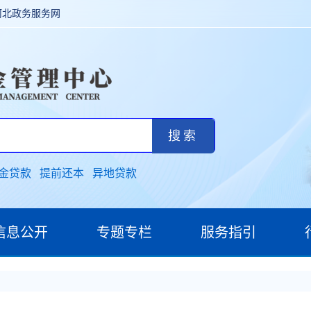
河北政务服务网
金贷款
提前还本
异地贷款
信息公开
专题专栏
服务指引