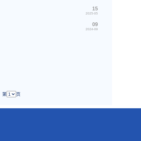
15
2025-05
09
2024-09
第
页