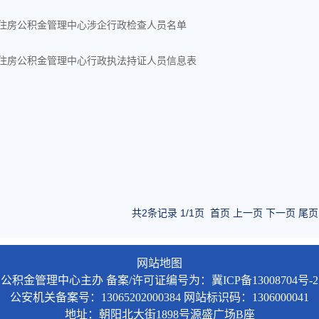
住房公积金管理中心涉企行政检查人员名单
住房公积金管理中心行政执法持证人员信息表
共2条记录 1/1页
首页
上一页
下一页
尾页
网站地图
公积金管理中心主办
备案/许可证编号为：冀ICP备13008704号-2
公安机关备案号：13065202000384
网站标识码：1306000041
地址：朝阳北大街1898号源盛广场B座