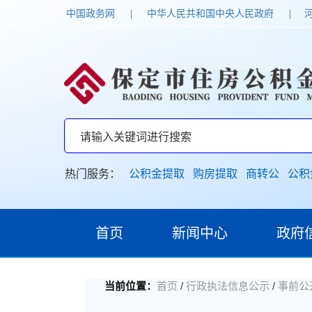
中国政务网
|
中华人民共和国中央人民政府
|
热门服务：
公积金提取
购房提取
商转公
公积
首页
新闻中心
政府
/
/
当前位置：
首页
行政执法信息公示
事前公