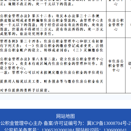
网站地图
公积金管理中心主办
备案/许可证编号为：冀ICP备13008704号-2
公安机关备案号：13065202000384
网站标识码：1306000041