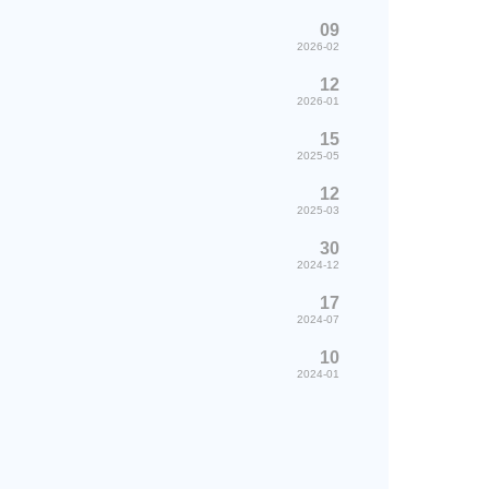
09
2026-02
12
2026-01
15
2025-05
12
2025-03
30
2024-12
17
2024-07
10
2024-01