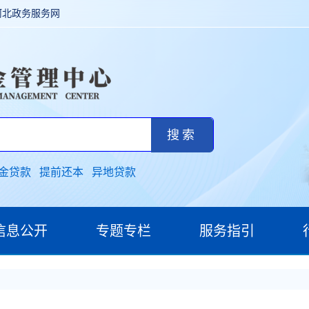
河北政务服务网
金贷款
提前还本
异地贷款
信息公开
专题专栏
服务指引