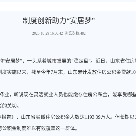
制度创新助力“安居梦”
2025-10-29 16:00:42 浏览次数:482
的
“安居梦”，一头系着城市发展的“稳定盘”。近日，山东省住房
实施以来，截至今年7月末，山东累计发放住房公积金贷款1014
由择业，听说现在灵活就业人员也能缴存住房公积金，能享受哪些
者的关切。
年度报告》，山东省实缴住房公积金人数达1193.39万人。但长
房公积金制度难以有效覆盖这一群体。