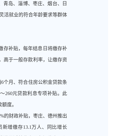
、青岛、淄博、枣庄、烟台、日
式灵活就业的符合年龄要求等群体
的缴存补贴，每年结息日将缴存补
%，高于一般存款利率，让缴存资
满6个月、符合住房公积金贷款条
～260元贷款利息专项补贴。此
款额度。
2%的财政补贴，枣庄、德州推出
新增缴存13.1万人、同比增长