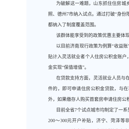
为破解这一难题，山东抓住住房城
照、德州
7市纳入试点。通过打破“身
都纳入了制度覆盖范围。
该群体能享受到的政策优惠主要体
以目前济南现行政策为例算
“收益
贴计入灵活就业者个人住房公积金账户，
金实现“保值增值”。
在贷款支持方面，灵活就业人员与
件的，即可申请住房公积金贷款，与在职
外，如果缴存人购买首套房申请住房公
目前全省
7个试点城市均制定了一系
200～300元开户补贴，济宁、菏泽