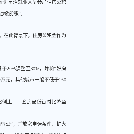
面推进灵活就业人员参加住房公积
愿缴能缴”。
升级。在此背景下，住房公积金作为
低于
20%调整至30%，并将“好房
万元，其他城市一般不低于160
比例上，二套房最低首付比降至
商转公”，并放宽申请条件、扩大